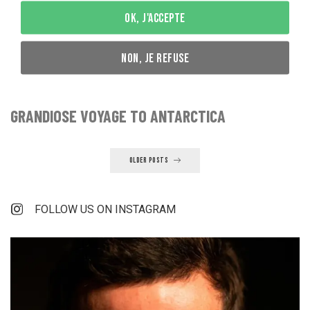
OK, J'ACCEPTE
ADVENTURE
NON, JE REFUSE
OF A LIFETIME: THE DE LE RUE FAMILY'S
GRANDIOSE VOYAGE TO ANTARCTICA
OLDER POSTS
FOLLOW US ON INSTAGRAM